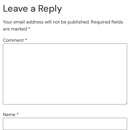
Leave a Reply
Your email address will not be published.
Required fields
are marked
*
Comment
*
Name
*