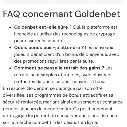
FAQ concernant Goldenbet
Goldenbet est-elle sûre ?
Oui, la plateforme est
licenciée et utilise des technologies de cryptage
pour assurer la sécurité.
Quels bonus puis-je attendre ?
Les nouveaux
joueurs bénéficient d’un bonus de bienvenue, avec
des promotions régulières par la suite.
Comment se passe le retrait des gains ?
Les
retraits sont simples et rapides, avec plusieurs
méthodes disponibles pour convenir à tous.
En résumé, Goldenbet se distingue par son offre
diversifiée, ses programmes de bonus attractifs et sa
sécurité renforcée, mariant ainsi amusement et confiance
pour les joueurs du monde entier. Ce positionnement
stratégique lui permet de conserver une place de choix
sur le marché compétitif des casinos en ligne.