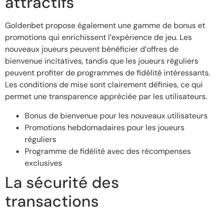
attractifs
Goldenbet propose également une gamme de bonus et
promotions qui enrichissent l’expérience de jeu. Les
nouveaux joueurs peuvent bénéficier d’offres de
bienvenue incitatives, tandis que les joueurs réguliers
peuvent profiter de programmes de fidélité intéressants.
Les conditions de mise sont clairement définies, ce qui
permet une transparence appréciée par les utilisateurs.
Bonus de bienvenue pour les nouveaux utilisateurs
Promotions hebdomadaires pour les joueurs
réguliers
Programme de fidélité avec des récompenses
exclusives
La sécurité des
transactions