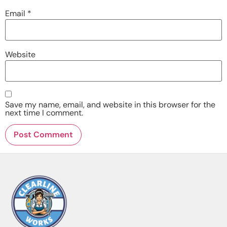
Email
*
Website
Save my name, email, and website in this browser for the
next time I comment.