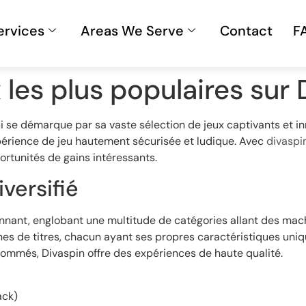
ervices
Areas We Serve
Contact
F
 les plus populaires sur
i se démarque par sa vaste sélection de jeux captivants et in
xpérience de jeu hautement sécurisée et ludique. Avec
divaspi
ortunités de gains intéressants.
versifié
nnant, englobant une multitude de catégories allant des mach
es de titres, chacun ayant ses propres caractéristiques uni
nommés, Divaspin offre des expériences de haute qualité.
ack)