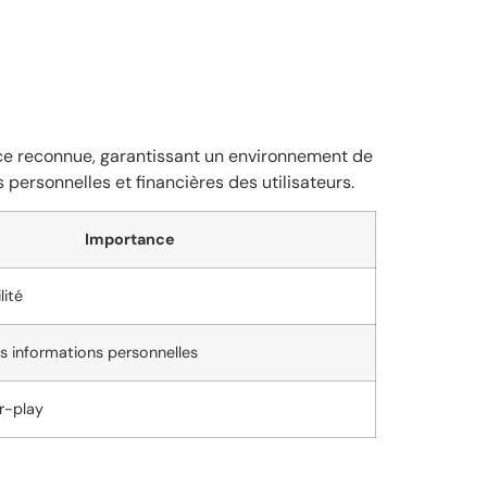
ence reconnue, garantissant un environnement de
 personnelles et financières des utilisateurs.
Importance
lité
s informations personnelles
ir-play