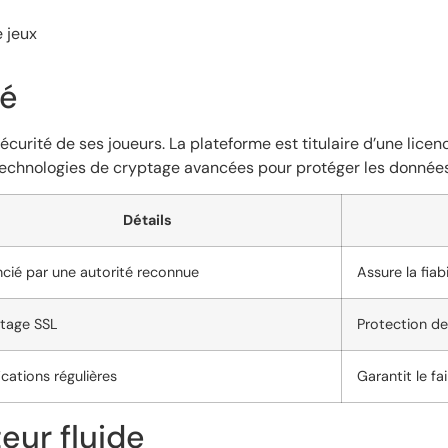
 jeux
té
curité de ses joueurs. La plateforme est titulaire d’une lic
es technologies de cryptage avancées pour protéger les données
Détails
ncié par une autorité reconnue
Assure la fiabi
tage SSL
Protection de
ications régulières
Garantit le fa
eur fluide