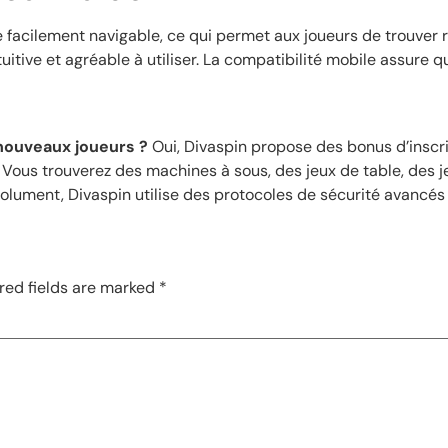
 facilement navigable, ce qui permet aux joueurs de trouver r
ntuitive et agréable à utiliser. La compatibilité mobile assure 
 nouveaux joueurs ?
Oui, Divaspin propose des bonus d’inscri
Vous trouverez des machines à sous, des jeux de table, des je
lument, Divaspin utilise des protocoles de sécurité avancés 
red fields are marked
*