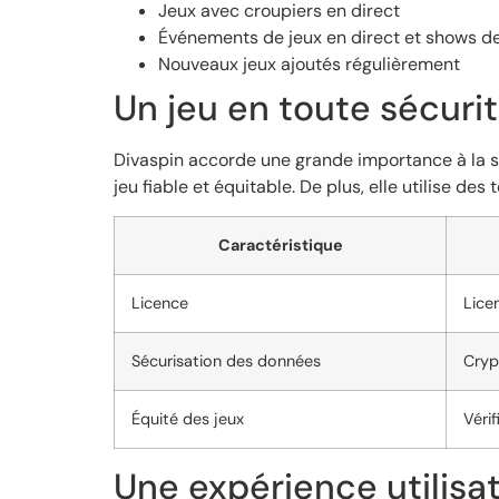
Jeux avec croupiers en direct
Événements de jeux en direct et shows de
Nouveaux jeux ajoutés régulièrement
Un jeu en toute sécuri
Divaspin accorde une grande importance à la sé
jeu fiable et équitable. De plus, elle utilise d
Caractéristique
Licence
Lice
Sécurisation des données
Cryp
Équité des jeux
Vérif
Une expérience utilisat